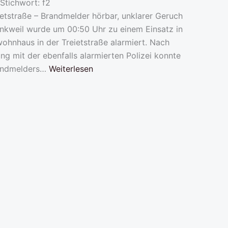
Stichwort: f2
ietstraße – Brandmelder hörbar, unklarer Geruch
nkweil wurde um 00:50 Uhr zu einem Einsatz in
ohnhaus in der Treietstraße alarmiert. Nach
ng mit der ebenfalls alarmierten Polizei konnte
randmelders…
Weiterlesen