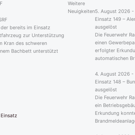
RF
Weitere
Neuigkeiten
5. August 2026 - 
Einsatz 149 – Al
ausgelöst
er bereits im Einsatz
Die Feuerwehr Ra
tfahrzeug zur Unterstützung
einen Gewerbepar
em Kran des schweren
erfolgter Erkund
inem Bachbett unterstützt
automatischen Br
4. August 2026 - 
Einsatz 148 – Bu
ausgelöst
Die Feuerwehr Ra
ein Betriebsgebäu
Erkundung konnte
 Einsatz
Brandmeldeanlag