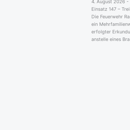
4. August 2026 - 
Einsatz 147 – Tre
Die Feuerwehr Ra
ein Mehrfamilienw
erfolgter Erkundu
anstelle eines B