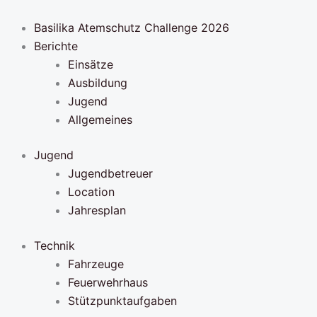
Zum
Inhalt
Basilika Atemschutz Challenge 2026
springen
Berichte
Einsätze
Ausbildung
Jugend
Allgemeines
Jugend
Jugendbetreuer
Location
Jahresplan
Technik
Fahrzeuge
Feuerwehrhaus
Stützpunktaufgaben