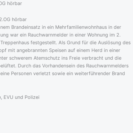
.OG hörbar
nem Brandeinsatz in ein Mehrfamilienwohnhaus in der
ndung war ein Rauchwarnmelder in einer Wohnung im 2.
eppenhaus festgestellt. Als Grund für die Auslösung des
pf mit angebrannten Speisen auf einem Herd in einer
nter schwerem Atemschutz ins Freie verbracht und die
 belüftet. Durch das Vorhandensein des Rauchwarnmelders
keine Personen verletzt sowie ein weiterführender Brand
e, EVU und Polizei