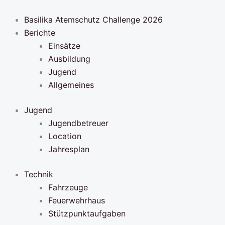
Zum
Inhalt
Basilika Atemschutz Challenge 2026
springen
Berichte
Einsätze
Ausbildung
Jugend
Allgemeines
Jugend
Jugendbetreuer
Location
Jahresplan
Technik
Fahrzeuge
Feuerwehrhaus
Stützpunktaufgaben