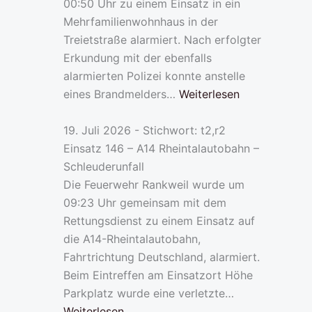
00:50 Uhr zu einem Einsatz in ein
Mehrfamilienwohnhaus in der
Treietstraße alarmiert. Nach erfolgter
Erkundung mit der ebenfalls
alarmierten Polizei konnte anstelle
eines Brandmelders…
Weiterlesen
19. Juli 2026 - Stichwort: t2,r2
Einsatz 146 – A14 Rheintalautobahn –
Schleuderunfall
Die Feuerwehr Rankweil wurde um
09:23 Uhr gemeinsam mit dem
Rettungsdienst zu einem Einsatz auf
die A14-Rheintalautobahn,
Fahrtrichtung Deutschland, alarmiert.
Beim Eintreffen am Einsatzort Höhe
Parkplatz wurde eine verletzte…
Weiterlesen