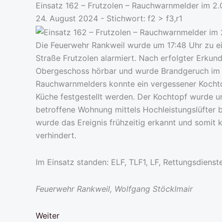
Einsatz 162 – Frutzolen – Rauchwarnmelder im 2
24. August 2024 - Stichwort:
f2 > f3,r1
Die Feuerwehr Rankweil wurde um 17:48 Uhr zu ei
Straße Frutzolen alarmiert. Nach erfolgter Erku
Obergeschoss hörbar und wurde Brandgeruch im Tr
Rauchwarnmelders konnte ein vergessener Kochto
Küche festgestellt werden. Der Kochtopf wurde u
betroffene Wohnung mittels Hochleistungslüfter
wurde das Ereignis frühzeitig erkannt und somit 
verhindert.
Im Einsatz standen: ELF, TLF1, LF, Rettungsdienst
Feuerwehr Rankweil, Wolfgang Stöcklmair
Weiter