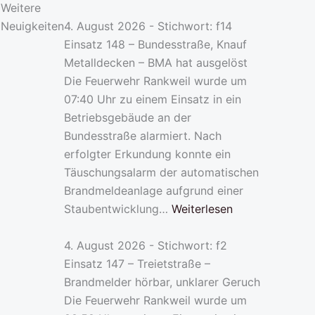
Weitere
Neuigkeiten
4. August 2026 - Stichwort: f14
Einsatz 148 – Bundesstraße, Knauf
Metalldecken – BMA hat ausgelöst
Die Feuerwehr Rankweil wurde um
07:40 Uhr zu einem Einsatz in ein
Betriebsgebäude an der
Bundesstraße alarmiert. Nach
erfolgter Erkundung konnte ein
Täuschungsalarm der automatischen
Brandmeldeanlage aufgrund einer
Staubentwicklung…
Weiterlesen
4. August 2026 - Stichwort: f2
Einsatz 147 – Treietstraße –
Brandmelder hörbar, unklarer Geruch
Die Feuerwehr Rankweil wurde um