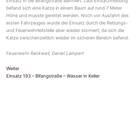
Einsatz in die Bifangstraße alarmiert.
Laut Einsatzmeldung
befand sich eine Katze in einem Baum auf rund 7 Meter
Höhe und musste gerettet werden. Noch vor Ausfahrt des
ersten Fahrzeuges wurde der Einsatz durch die Rettungs-
und Feuerwehrleitstelle aber wieder storniert, da sich die
Katze zwischenzeitlich wieder im sicheren Bereich befand.
Feuerwehr Rankweil, Daniel Lampert
Weiter
Einsatz 193 – Bifangstraße – Wasser in Keller