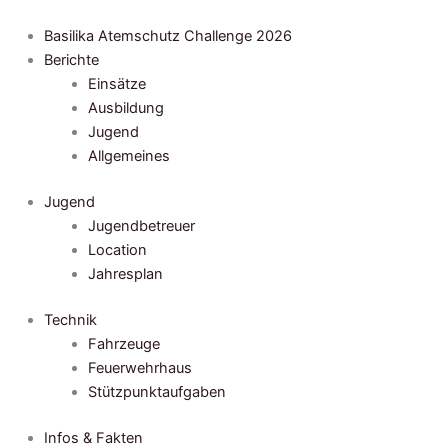
Zum
Inhalt
Basilika Atemschutz Challenge 2026
springen
Berichte
Einsätze
Ausbildung
Jugend
Allgemeines
Jugend
Jugendbetreuer
Location
Jahresplan
Technik
Fahrzeuge
Feuerwehrhaus
Stützpunktaufgaben
Infos & Fakten