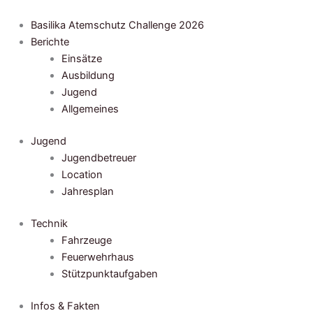
Zum
Inhalt
Basilika Atemschutz Challenge 2026
springen
Berichte
Einsätze
Ausbildung
Jugend
Allgemeines
Jugend
Jugendbetreuer
Location
Jahresplan
Technik
Fahrzeuge
Feuerwehrhaus
Stützpunktaufgaben
Infos & Fakten