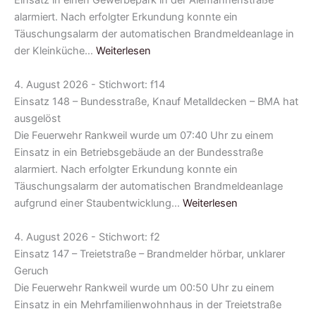
Einsatz in einen Gewerbepark in der Alemannenstraße
alarmiert. Nach erfolgter Erkundung konnte ein
Täuschungsalarm der automatischen Brandmeldeanlage in
der Kleinküche…
Weiterlesen
4. August 2026 - Stichwort: f14
Einsatz 148 – Bundesstraße, Knauf Metalldecken – BMA hat
ausgelöst
Die Feuerwehr Rankweil wurde um 07:40 Uhr zu einem
Einsatz in ein Betriebsgebäude an der Bundesstraße
alarmiert. Nach erfolgter Erkundung konnte ein
Täuschungsalarm der automatischen Brandmeldeanlage
aufgrund einer Staubentwicklung…
Weiterlesen
4. August 2026 - Stichwort: f2
Einsatz 147 – Treietstraße – Brandmelder hörbar, unklarer
Geruch
Die Feuerwehr Rankweil wurde um 00:50 Uhr zu einem
Einsatz in ein Mehrfamilienwohnhaus in der Treietstraße