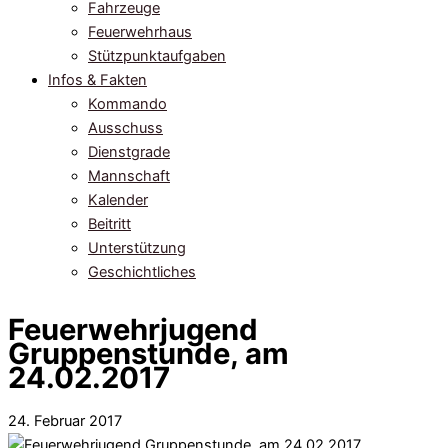
Fahrzeuge
Feuerwehrhaus
Stützpunktaufgaben
Infos & Fakten
Kommando
Ausschuss
Dienstgrade
Mannschaft
Kalender
Beitritt
Unterstützung
Geschichtliches
Feuerwehrjugend
Gruppenstunde, am
24.02.2017
24. Februar 2017