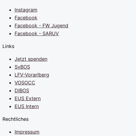
Instagram
Facebook
Facebook - FW Jugend
Facebook - SARUV
Links
Jetzt spenden
SyBOS
LFV-Vorarlberg
VOSOCC
DIBOS
EUS Extern
EUS Intern
Rechtliches
Impressum