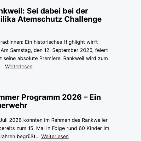
nkweil: Sei dabei bei der
silika Atemschutz Challenge
ad:innen: Ein historisches Highlight wirft
! Am Samstag, den 12. September 2026, feiert
t seine absolute Premiere. Rankweil wird zum
ig…
Weiterlesen
mmer Programm 2026 – Ein
uerwehr
Juli 2026 konnten im Rahmen des Rankweiler
eits zum 15. Mal in Folge rund 60 Kinder im
0 Jahren begrüßt…
Weiterlesen