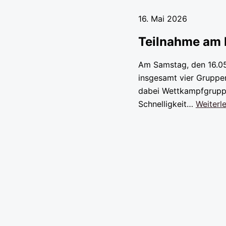
16. Mai 2026
Teilnahme am 
Am Samstag, den 16.05
insgesamt vier Gruppen
dabei Wettkampfgruppe
Schnelligkeit…
Weiterl