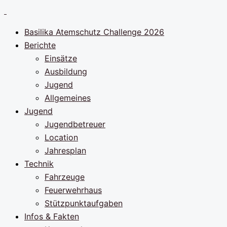
Zum
Inhalt
Basilika Atemschutz Challenge 2026
springen
Berichte
Einsätze
Ausbildung
Jugend
Allgemeines
Jugend
Jugendbetreuer
Location
Jahresplan
Technik
Fahrzeuge
Feuerwehrhaus
Stützpunktaufgaben
Infos & Fakten