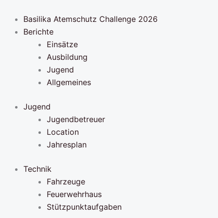
Zum
Inhalt
Basilika Atemschutz Challenge 2026
springen
Berichte
Einsätze
Ausbildung
Jugend
Allgemeines
Jugend
Jugendbetreuer
Location
Jahresplan
Technik
Fahrzeuge
Feuerwehrhaus
Stützpunktaufgaben