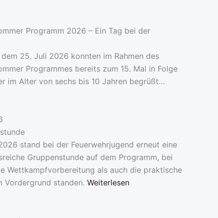
ommer Programm 2026 – Ein Tag bei der
dem 25. Juli 2026 konnten im Rahmen des
ommer Programmes bereits zum 15. Mal in Folge
er im Alter von sechs bis 10 Jahren begrüßt…
6
stunde
 2026 stand bei der Feuerwehrjugend erneut eine
reiche Gruppenstunde auf dem Programm, bei
ie Wettkampfvorbereitung als auch die praktische
m Vordergrund standen.
Weiterlesen
6