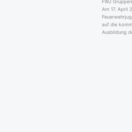
FWJ Gruppen
Am 17. April
Feuerwehrjuge
auf die komm
Ausbildung de