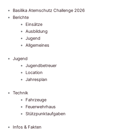
Zum
Inhalt
Basilika Atemschutz Challenge 2026
springen
Berichte
Einsätze
Ausbildung
Jugend
Allgemeines
Jugend
Jugendbetreuer
Location
Jahresplan
Technik
Fahrzeuge
Feuerwehrhaus
Stützpunktaufgaben
Infos & Fakten