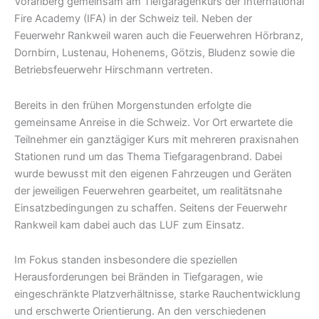
Vorarlberg gemeinsam am Tiefgaragenkurs der International
Fire Academy (IFA) in der Schweiz teil. Neben der
Feuerwehr Rankweil waren auch die Feuerwehren Hörbranz,
Dornbirn, Lustenau, Hohenems, Götzis, Bludenz sowie die
Betriebsfeuerwehr Hirschmann vertreten.
Bereits in den frühen Morgenstunden erfolgte die
gemeinsame Anreise in die Schweiz. Vor Ort erwartete die
Teilnehmer ein ganztägiger Kurs mit mehreren praxisnahen
Stationen rund um das Thema Tiefgaragenbrand. Dabei
wurde bewusst mit den eigenen Fahrzeugen und Geräten
der jeweiligen Feuerwehren gearbeitet, um realitätsnahe
Einsatzbedingungen zu schaffen. Seitens der Feuerwehr
Rankweil kam dabei auch das LUF zum Einsatz.
Im Fokus standen insbesondere die speziellen
Herausforderungen bei Bränden in Tiefgaragen, wie
eingeschränkte Platzverhältnisse, starke Rauchentwicklung
und erschwerte Orientierung. An den verschiedenen