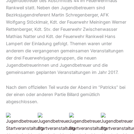
Jugendbetreuer des Abschnittes 44 im Feuerwehrhaus
Rankweil statt. Neben den Jugendbetreuern sind
Bezirksjugendreferent Martin Schregenberger, AFK
Wolfgang Stöcklmair, Kdt. der Feuerwehr Meiningen Werner
Rettenberger, Kdt. Stv. der Feuerwehr Zwischenwasser
Mathias Natter und Kdt. der Feuerwehr Rankweil Hans
Lampert der Einladung gefolgt. Themen waren unter
anderem die vergangenen gemeinsamen Veranstaltungen
der drei Feuerwehrjugendgruppen, die neuen
Jugendbetreuerinnen und Jugendbetreuer und die
gemeinsamen geplanten Veranstaltungen im Jahr 2017.
Nach dem offiziellen Teil wurde der Abend im “Patricks” bei
der einen oder anderen Partie Billard gemütlich
abgeschlossen.