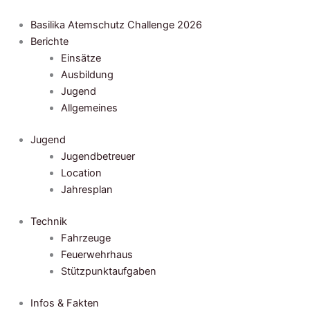
Zum
Inhalt
Basilika Atemschutz Challenge 2026
springen
Berichte
Einsätze
Ausbildung
Jugend
Allgemeines
Jugend
Jugendbetreuer
Location
Jahresplan
Technik
Fahrzeuge
Feuerwehrhaus
Stützpunktaufgaben
Infos & Fakten