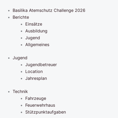
Zum
Inhalt
Basilika Atemschutz Challenge 2026
springen
Berichte
Einsätze
Ausbildung
Jugend
Allgemeines
Jugend
Jugendbetreuer
Location
Jahresplan
Technik
Fahrzeuge
Feuerwehrhaus
Stützpunktaufgaben