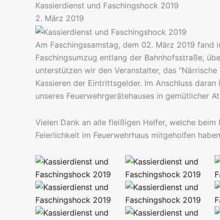
Kassierdienst und Faschingshock 2019
2. März 2019
Am Faschingssamstag, dem 02. März 2019 fand in 
Faschingsumzug entlang der Bahnhofsstraße, über 
unterstützen wir den Veranstalter, das “Närrisch
Kassieren der Eintrittsgelder. Im Anschluss daran
unseres Feuerwehrgerätehauses in gemütlicher A
Vielen Dank an alle fleißigen Helfer, welche beim
Feierlichkeit im Feuerwehrhaus mitgeholfen haben