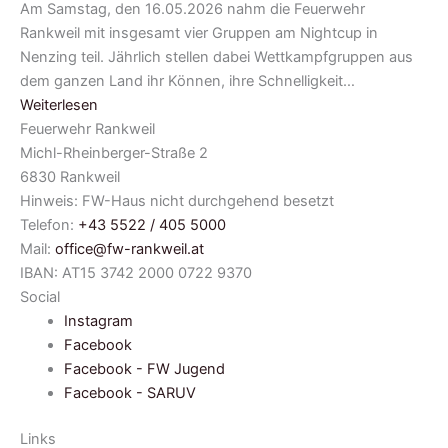
Am Samstag, den 16.05.2026 nahm die Feuerwehr
Rankweil mit insgesamt vier Gruppen am Nightcup in
Nenzing teil. Jährlich stellen dabei Wettkampfgruppen aus
dem ganzen Land ihr Können, ihre Schnelligkeit…
Weiterlesen
Feuerwehr Rankweil
Michl-Rheinberger-Straße 2
6830 Rankweil
Hinweis: FW-Haus nicht durchgehend besetzt
Telefon:
+43 5522 / 405 5000
Mail:
office@fw-rankweil.at
IBAN: AT15 3742 2000 0722 9370
Social
Instagram
Facebook
Facebook - FW Jugend
Facebook - SARUV
Links