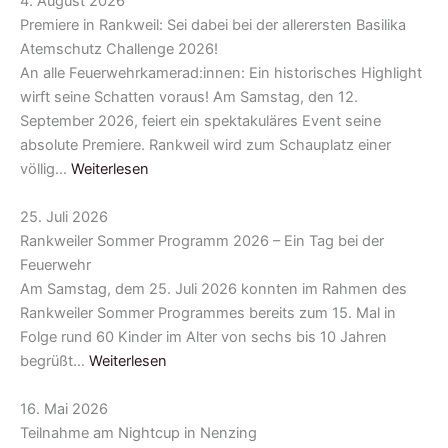
4. August 2026
Premiere in Rankweil: Sei dabei bei der allerersten Basilika
Atemschutz Challenge 2026!
An alle Feuerwehrkamerad:innen: Ein historisches Highlight
wirft seine Schatten voraus! Am Samstag, den 12.
September 2026, feiert ein spektakuläres Event seine
absolute Premiere. Rankweil wird zum Schauplatz einer
völlig…
Weiterlesen
25. Juli 2026
Rankweiler Sommer Programm 2026 – Ein Tag bei der
Feuerwehr
Am Samstag, dem 25. Juli 2026 konnten im Rahmen des
Rankweiler Sommer Programmes bereits zum 15. Mal in
Folge rund 60 Kinder im Alter von sechs bis 10 Jahren
begrüßt…
Weiterlesen
16. Mai 2026
Teilnahme am Nightcup in Nenzing