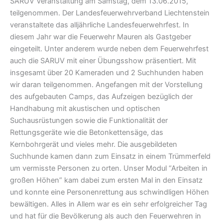
SARUV Veranstaltung am Samstag, dem 13.06.2015,
teilgenommen. Der Landesfeuerwehrverband Liechtenstein
veranstaltete das alljährliche Landesfeuerwehrfest. In
diesem Jahr war die Feuerwehr Mauren als Gastgeber
eingeteilt. Unter anderem wurde neben dem Feuerwehrfest
auch die SARUV mit einer Übungsshow präsentiert. Mit
insgesamt über 20 Kameraden und 2 Suchhunden haben
wir daran teilgenommen. Angefangen mit der Vorstellung
des aufgebauten Camps, das Aufzeigen bezüglich der
Handhabung mit akustischen und optischen
Suchausrüstungen sowie die Funktionalität der
Rettungsgeräte wie die Betonkettensäge, das
Kernbohrgerät und vieles mehr. Die ausgebildeten
Suchhunde kamen dann zum Einsatz in einem Trümmerfeld
um vermisste Personen zu orten. Unser Modul “Arbeiten in
großen Höhen” kam dabei zum ersten Mal in den Einsatz
und konnte eine Personenrettung aus schwindligen Höhen
bewältigen. Alles in Allem war es ein sehr erfolgreicher Tag
und hat für die Bevölkerung als auch den Feuerwehren in