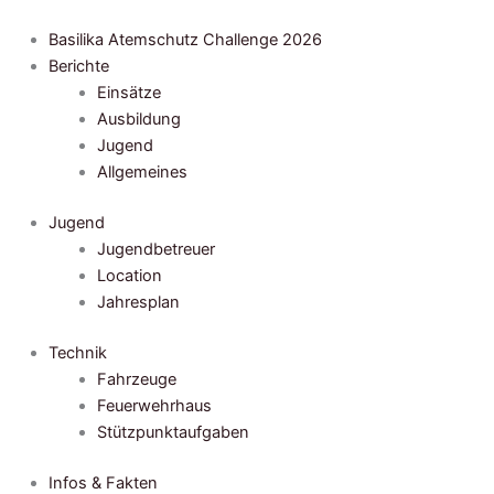
Zum
Inhalt
Basilika Atemschutz Challenge 2026
springen
Berichte
Einsätze
Ausbildung
Jugend
Allgemeines
Jugend
Jugendbetreuer
Location
Jahresplan
Technik
Fahrzeuge
Feuerwehrhaus
Stützpunktaufgaben
Infos & Fakten