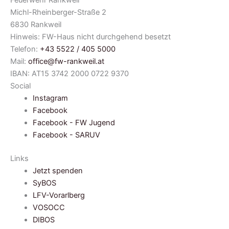
Feuerwehr Rankweil
Michl-Rheinberger-Straße 2
6830 Rankweil
Hinweis: FW-Haus nicht durchgehend besetzt
Telefon:
+43 5522 / 405 5000
Mail:
office@fw-rankweil.at
IBAN: AT15 3742 2000 0722 9370
Social
Instagram
Facebook
Facebook - FW Jugend
Facebook - SARUV
Links
Jetzt spenden
SyBOS
LFV-Vorarlberg
VOSOCC
DIBOS