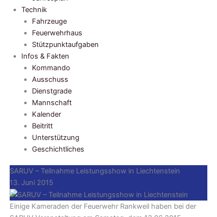
Technik
Fahrzeuge
Feuerwehrhaus
Stützpunktaufgaben
Infos & Fakten
Kommando
Ausschuss
Dienstgrade
Mannschaft
Kalender
Beitritt
Unterstützung
Geschichtliches
SARUV – Teilnahme Leistungsshow in Liechtenstein
13. Juni 2015
Einige Kameraden der Feuerwehr Rankweil haben bei der