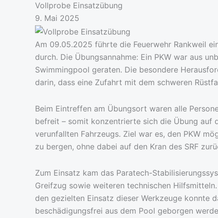
Vollprobe Einsatzübung
9. Mai 2025
Am 09.05.2025 führte die Feuerwehr Rankweil ein
durch. Die Übungsannahme: Ein PKW war aus unb
Swimmingpool geraten. Die besondere Herausford
darin, dass eine Zufahrt mit dem schweren Rüstfa
Beim Eintreffen am Übungsort waren alle Person
befreit – somit konzentrierte sich die Übung auf
verunfallten Fahrzeugs. Ziel war es, den PKW mö
zu bergen, ohne dabei auf den Kran des SRF zurü
Zum Einsatz kam das Paratech-Stabilisierungssy
Greifzug sowie weiteren technischen Hilfsmitteln
den gezielten Einsatz dieser Werkzeuge konnte d
beschädigungsfrei aus dem Pool geborgen werde