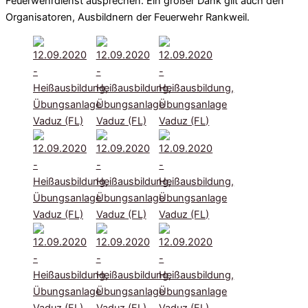
Feuerwehrdienst ausprechen. Ein großer Dank gilt auch den
Organisatoren, Ausbildnern der Feuerwehr Rankweil.