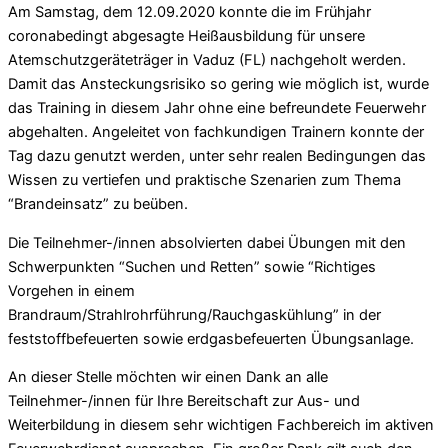
Am Samstag, dem 12.09.2020 konnte die im Frühjahr
coronabedingt abgesagte Heißausbildung
für unsere
Atemschutzgeräteträger
in Vaduz (FL) nachgeholt werden.
Damit das Ansteckungsrisiko so gering wie möglich ist, wurde
das Training in diesem Jahr ohne eine befreundete Feuerwehr
abgehalten. Angeleitet von fachkundigen Trainern konnte der
Tag dazu genutzt werden, unter sehr realen Bedingungen das
Wissen zu vertiefen und praktische Szenarien zum Thema
“Brandeinsatz” zu beüben.
Die Teilnehmer-/innen absolvierten dabei Übungen mit den
Schwerpunkten “Suchen und Retten” sowie “Richtiges
Vorgehen in einem
Brandraum/Strahlrohrführung/Rauchgaskühlung” in der
feststoffbefeuerten sowie erdgasbefeuerten Übungsanlage.
An dieser Stelle möchten wir einen Dank an alle
Teilnehmer-/innen für Ihre Bereitschaft zur Aus- und
Weiterbildung in diesem sehr wichtigen Fachbereich im aktiven