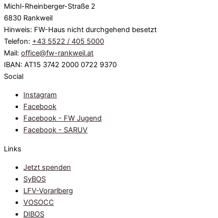
Michl-Rheinberger-Straße 2
6830 Rankweil
Hinweis: FW-Haus nicht durchgehend besetzt
Telefon:
+43 5522 / 405 5000
Mail:
office@fw-rankweil.at
IBAN: AT15 3742 2000 0722 9370
Social
Instagram
Facebook
Facebook - FW Jugend
Facebook - SARUV
Links
Jetzt spenden
SyBOS
LFV-Vorarlberg
VOSOCC
DIBOS