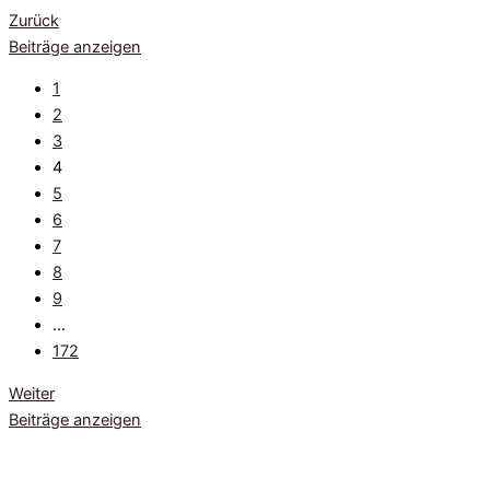
Zurück
Beiträge anzeigen
1
2
3
4
5
6
7
8
9
…
172
Weiter
Beiträge anzeigen