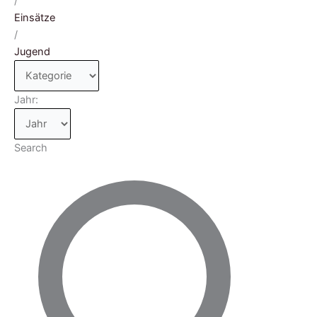
/
Einsätze
/
Jugend
Jahr:
Search