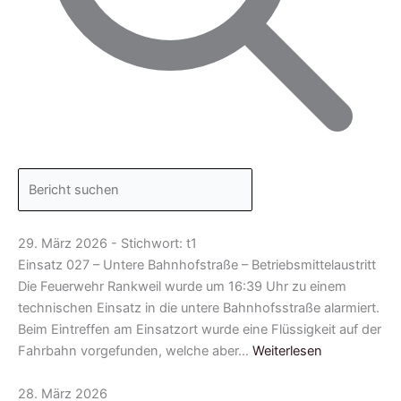
29. März 2026 - Stichwort: t1
Einsatz 027 – Untere Bahnhofstraße – Betriebsmittelaustritt
Die Feuerwehr Rankweil wurde um 16:39 Uhr zu einem
technischen Einsatz in die untere Bahnhofsstraße alarmiert.
Beim Eintreffen am Einsatzort wurde eine Flüssigkeit auf der
Fahrbahn vorgefunden, welche aber…
Weiterlesen
28. März 2026