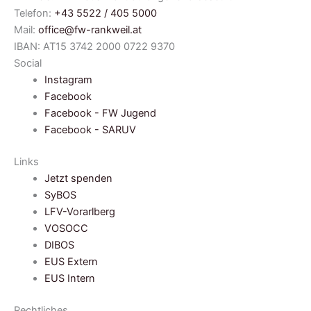
Telefon:
+43 5522 / 405 5000
Mail:
office@fw-rankweil.at
IBAN: AT15 3742 2000 0722 9370
Social
Instagram
Facebook
Facebook - FW Jugend
Facebook - SARUV
Links
Jetzt spenden
SyBOS
LFV-Vorarlberg
VOSOCC
DIBOS
EUS Extern
EUS Intern
Rechtliches