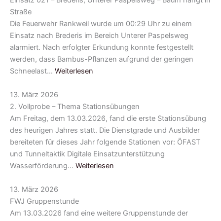
Einsatz 021 – Brederis, Unterer Paspelsweg – Baum hängt in
Straße
Die Feuerwehr Rankweil wurde um 00:29 Uhr zu einem
Einsatz nach Brederis im Bereich Unterer Paspelsweg
alarmiert. Nach erfolgter Erkundung konnte festgestellt
werden, dass Bambus-Pflanzen aufgrund der geringen
Schneelast…
Weiterlesen
13. März 2026
2. Vollprobe – Thema Stationsübungen
Am Freitag, dem 13.03.2026, fand die erste Stationsübung
des heurigen Jahres statt. Die Dienstgrade und Ausbilder
bereiteten für dieses Jahr folgende Stationen vor: ÖFAST
und Tunneltaktik Digitale Einsatzunterstützung
Wasserförderung…
Weiterlesen
13. März 2026
FWJ Gruppenstunde
Am 13.03.2026 fand eine weitere Gruppenstunde der