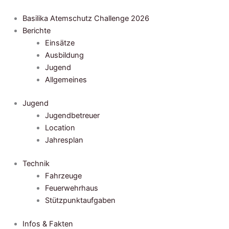
Zum
Inhalt
Basilika Atemschutz Challenge 2026
springen
Berichte
Einsätze
Ausbildung
Jugend
Allgemeines
Jugend
Jugendbetreuer
Location
Jahresplan
Technik
Fahrzeuge
Feuerwehrhaus
Stützpunktaufgaben
Infos & Fakten