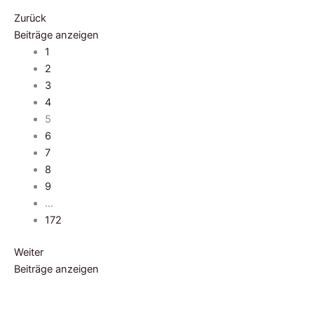
Zurück
Beiträge anzeigen
1
2
3
4
5
6
7
8
9
…
172
Weiter
Beiträge anzeigen