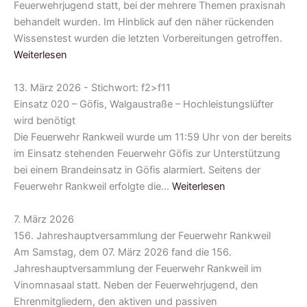
Feuerwehrjugend statt, bei der mehrere Themen praxisnah
behandelt wurden. Im Hinblick auf den näher rückenden
Wissenstest wurden die letzten Vorbereitungen getroffen.
Weiterlesen
13. März 2026 - Stichwort: f2>f11
Einsatz 020 – Göfis, Walgaustraße – Hochleistungslüfter
wird benötigt
Die Feuerwehr Rankweil wurde um 11:59 Uhr von der bereits
im Einsatz stehenden Feuerwehr Göfis zur Unterstützung
bei einem Brandeinsatz in Göfis alarmiert. Seitens der
Feuerwehr Rankweil erfolgte die…
Weiterlesen
7. März 2026
156. Jahreshauptversammlung der Feuerwehr Rankweil
Am Samstag, dem 07. März 2026 fand die 156.
Jahreshauptversammlung der Feuerwehr Rankweil im
Vinomnasaal statt. Neben der Feuerwehrjugend, den
Ehrenmitgliedern, den aktiven und passiven