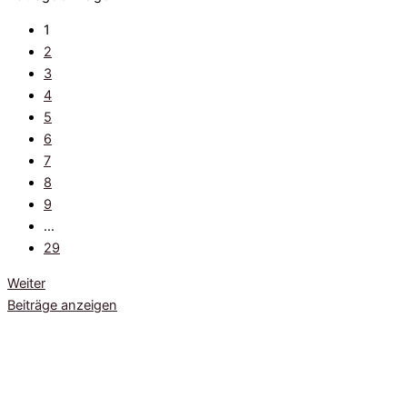
1
2
3
4
5
6
7
8
9
…
29
Weiter
Beiträge anzeigen