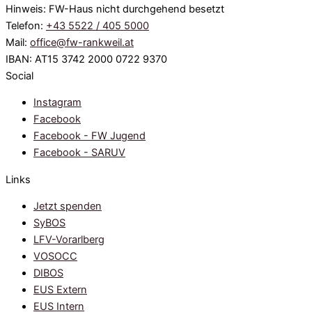
Hinweis: FW-Haus nicht durchgehend besetzt
Telefon:
+43 5522 / 405 5000
Mail:
office@fw-rankweil.at
IBAN: AT15 3742 2000 0722 9370
Social
Instagram
Facebook
Facebook - FW Jugend
Facebook - SARUV
Links
Jetzt spenden
SyBOS
LFV-Vorarlberg
VOSOCC
DIBOS
EUS Extern
EUS Intern