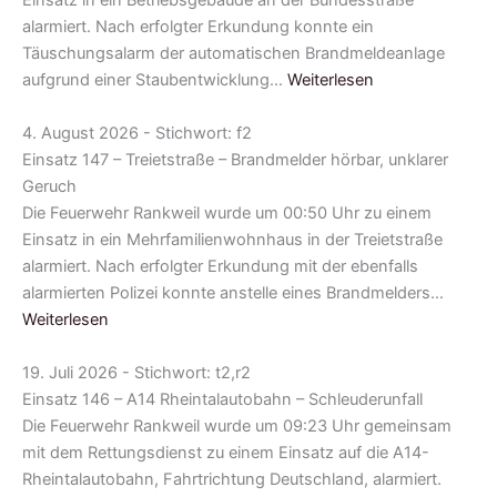
Einsatz in ein Betriebsgebäude an der Bundesstraße
alarmiert. Nach erfolgter Erkundung konnte ein
Täuschungsalarm der automatischen Brandmeldeanlage
aufgrund einer Staubentwicklung…
Weiterlesen
4. August 2026 - Stichwort: f2
Einsatz 147 – Treietstraße – Brandmelder hörbar, unklarer
Geruch
Die Feuerwehr Rankweil wurde um 00:50 Uhr zu einem
Einsatz in ein Mehrfamilienwohnhaus in der Treietstraße
alarmiert. Nach erfolgter Erkundung mit der ebenfalls
alarmierten Polizei konnte anstelle eines Brandmelders…
Weiterlesen
19. Juli 2026 - Stichwort: t2,r2
Einsatz 146 – A14 Rheintalautobahn – Schleuderunfall
Die Feuerwehr Rankweil wurde um 09:23 Uhr gemeinsam
mit dem Rettungsdienst zu einem Einsatz auf die A14-
Rheintalautobahn, Fahrtrichtung Deutschland, alarmiert.