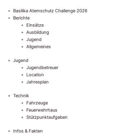
Zum
Inhalt
Basilika Atemschutz Challenge 2026
springen
Berichte
Einsätze
Ausbildung
Jugend
Allgemeines
Jugend
Jugendbetreuer
Location
Jahresplan
Technik
Fahrzeuge
Feuerwehrhaus
Stützpunktaufgaben
Infos & Fakten