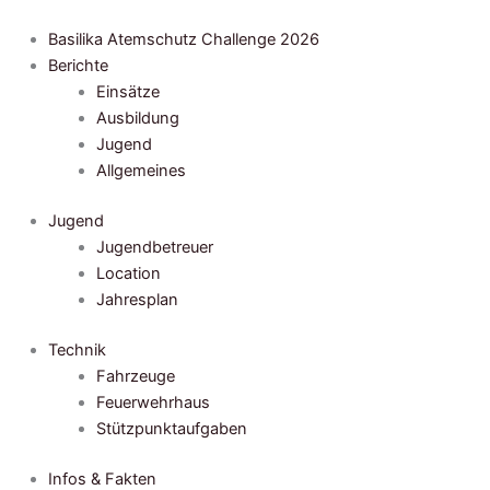
Zum
Inhalt
Basilika Atemschutz Challenge 2026
springen
Berichte
Einsätze
Ausbildung
Jugend
Allgemeines
Jugend
Jugendbetreuer
Location
Jahresplan
Technik
Fahrzeuge
Feuerwehrhaus
Stützpunktaufgaben
Infos & Fakten