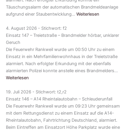
alarmiert. Nach erfolgter Erkundung konnte ein
Täuschungsalarm der automatischen Brandmeldeanlage
aufgrund einer Staubentwicklung…
Weiterlesen
4. August 2026 - Stichwort: f2
Einsatz 147 – Treietstraße – Brandmelder hörbar, unklarer
Geruch
Die Feuerwehr Rankweil wurde um 00:50 Uhr zu einem
Einsatz in ein Mehrfamilienwohnhaus in der Treietstraße
alarmiert. Nach erfolgter Erkundung mit der ebenfalls
alarmierten Polizei konnte anstelle eines Brandmelders…
Weiterlesen
19. Juli 2026 - Stichwort: t2,r2
Einsatz 146 – A14 Rheintalautobahn – Schleuderunfall
Die Feuerwehr Rankweil wurde um 09:23 Uhr gemeinsam
mit dem Rettungsdienst zu einem Einsatz auf die A14-
Rheintalautobahn, Fahrtrichtung Deutschland, alarmiert.
Beim Eintreffen am Einsatzort Höhe Parkplatz wurde eine