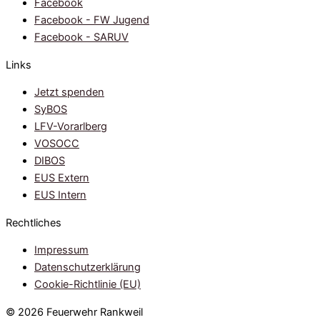
Facebook
Facebook - FW Jugend
Facebook - SARUV
Links
Jetzt spenden
SyBOS
LFV-Vorarlberg
VOSOCC
DIBOS
EUS Extern
EUS Intern
Rechtliches
Impressum
Datenschutzerklärung
Cookie-Richtlinie (EU)
© 2026 Feuerwehr Rankweil