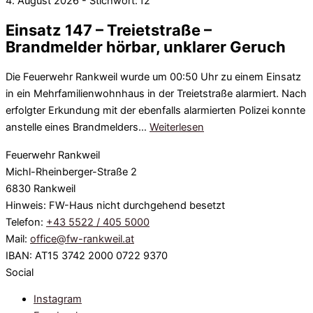
4. August 2026 - Stichwort: f2
Einsatz 147 – Treietstraße –
Brandmelder hörbar, unklarer Geruch
Die Feuerwehr Rankweil wurde um 00:50 Uhr zu einem Einsatz
in ein Mehrfamilienwohnhaus in der Treietstraße alarmiert. Nach
erfolgter Erkundung mit der ebenfalls alarmierten Polizei konnte
anstelle eines Brandmelders…
Weiterlesen
Feuerwehr Rankweil
Michl-Rheinberger-Straße 2
6830 Rankweil
Hinweis: FW-Haus nicht durchgehend besetzt
Telefon:
+43 5522 / 405 5000
Mail:
office@fw-rankweil.at
IBAN: AT15 3742 2000 0722 9370
Social
Instagram