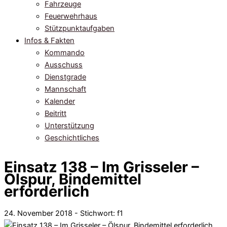
Fahrzeuge
Feuerwehrhaus
Stützpunktaufgaben
Infos & Fakten
Kommando
Ausschuss
Dienstgrade
Mannschaft
Kalender
Beitritt
Unterstützung
Geschichtliches
Einsatz 138 – Im Grisseler –
Ölspur, Bindemittel
erforderlich
24. November 2018 - Stichwort:
f1