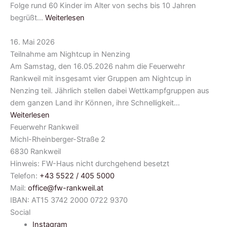
Folge rund 60 Kinder im Alter von sechs bis 10 Jahren
begrüßt…
Weiterlesen
16. Mai 2026
Teilnahme am Nightcup in Nenzing
Am Samstag, den 16.05.2026 nahm die Feuerwehr
Rankweil mit insgesamt vier Gruppen am Nightcup in
Nenzing teil. Jährlich stellen dabei Wettkampfgruppen aus
dem ganzen Land ihr Können, ihre Schnelligkeit…
Weiterlesen
Feuerwehr Rankweil
Michl-Rheinberger-Straße 2
6830 Rankweil
Hinweis: FW-Haus nicht durchgehend besetzt
Telefon:
+43 5522 / 405 5000
Mail:
office@fw-rankweil.at
IBAN: AT15 3742 2000 0722 9370
Social
Instagram