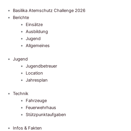
Zum
Inhalt
Basilika Atemschutz Challenge 2026
springen
Berichte
Einsätze
Ausbildung
Jugend
Allgemeines
Jugend
Jugendbetreuer
Location
Jahresplan
Technik
Fahrzeuge
Feuerwehrhaus
Stützpunktaufgaben
Infos & Fakten