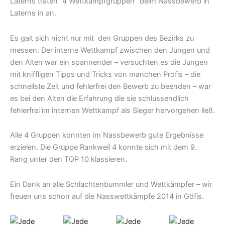
Laterns traten “4 Wettkampfgruppen” beim Nassbewerb in
Laterns in an.
Es galt sich nicht nur mit den Gruppen des Bezirks zu
messen. Der interne Wettkampf zwischen den Jungen und
den Alten war ein spannender – versuchten es die Jungen
mit kniffligen Tipps und Tricks von manchen Profis – die
schnellste Zeit und fehlerfrei den Bewerb zu beenden – war
es bei den Alten die Erfahrung die sie schlussendlich
fehlerfrei im internen Wettkampf als Sieger hervorgehen ließ.
Alle 4 Gruppen konnten im Nassbewerb gute Ergebnisse
erzielen. Die Gruppe Rankweil 4 konnte sich mit dem 9.
Rang unter den TOP 10 klassieren.
Ein Dank an alle Schlachtenbummler und Wettkämpfer – wir
freuen uns schon auf die Nasswettkämpfe 2014 in Göfis.