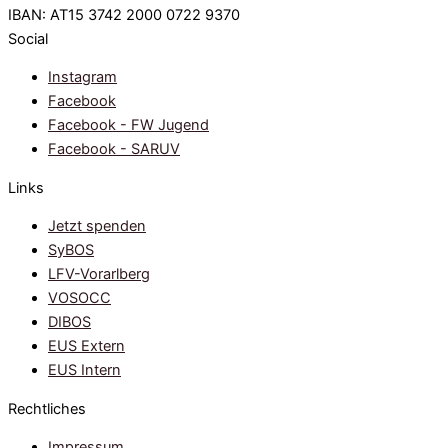
IBAN: AT15 3742 2000 0722 9370
Social
Instagram
Facebook
Facebook - FW Jugend
Facebook - SARUV
Links
Jetzt spenden
SyBOS
LFV-Vorarlberg
VOSOCC
DIBOS
EUS Extern
EUS Intern
Rechtliches
Impressum