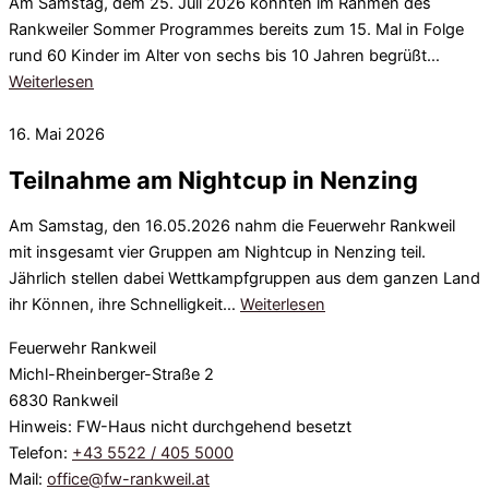
Am Samstag, dem 25. Juli 2026 konnten im Rahmen des
Rankweiler Sommer Programmes bereits zum 15. Mal in Folge
rund 60 Kinder im Alter von sechs bis 10 Jahren begrüßt…
Weiterlesen
16. Mai 2026
Teilnahme am Nightcup in Nenzing
Am Samstag, den 16.05.2026 nahm die Feuerwehr Rankweil
mit insgesamt vier Gruppen am Nightcup in Nenzing teil.
Jährlich stellen dabei Wettkampfgruppen aus dem ganzen Land
ihr Können, ihre Schnelligkeit…
Weiterlesen
Feuerwehr Rankweil
Michl-Rheinberger-Straße 2
6830 Rankweil
Hinweis: FW-Haus nicht durchgehend besetzt
Telefon:
+43 5522 / 405 5000
Mail:
office@fw-rankweil.at