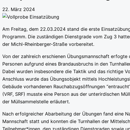
22. März 2024
A
m Freitag, dem 22.03.2024 stand die erste Einsatzübun
Programm. Die zuständigen Dienstgrade vom Zug 3 hatten 
der Michl-Rheinberger-Straße vorbereitet.
Von der zahlreich erschienen Übungsmannschaft erfogte 
Personen aufgrund eines Brandausbruchs in den Turnhalle
Dabei wurden insbesondere die Taktik und das richtige Vo
Anschluss wurde das Übungsobjekt mittels Hochleistungs
Gebäude vorhandenen Rauchabzugsöffnungen “entraucht”.
(VRF, SRF) musste eine Person aus der unterirdischen Mül
der Müllsammelstelle erläutert.
Nach erfolgreicher Abarbeitung der Übungen fand eine 
Mannschaft statt und konnten die Turnhallen der Mittelschu
Teilnehmer*innen, den zuständigen Dienstgraden sowie u