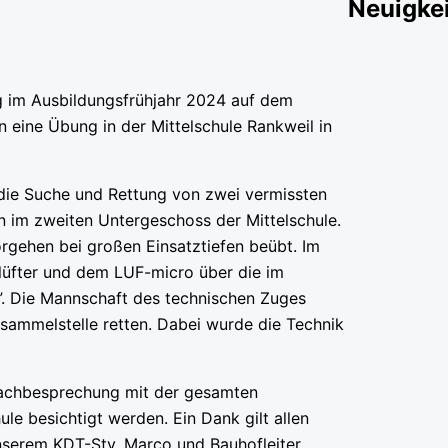
Neuigke
g im Ausbildungsfrühjahr 2024 auf dem
eine Übung in der Mittelschule Rankweil in
die Suche und Rettung von zwei vermissten
n im zweiten Untergeschoss der Mittelschule.
rgehen bei großen Einsatztiefen beübt. Im
lüfter und dem LUF-micro über die im
 Die Mannschaft des technischen Zuges
lsammelstelle retten. Dabei wurde die Technik
Nachbesprechung mit der gesamten
le besichtigt werden. Ein Dank gilt allen
nserem KDT-Stv. Marco und Bauhofleiter