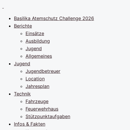
Zum
Inhalt
Basilika Atemschutz Challenge 2026
springen
Berichte
Einsätze
Ausbildung
Jugend
Allgemeines
Jugend
Jugendbetreuer
Location
Jahresplan
Technik
Fahrzeuge
Feuerwehrhaus
Stützpunktaufgaben
Infos & Fakten